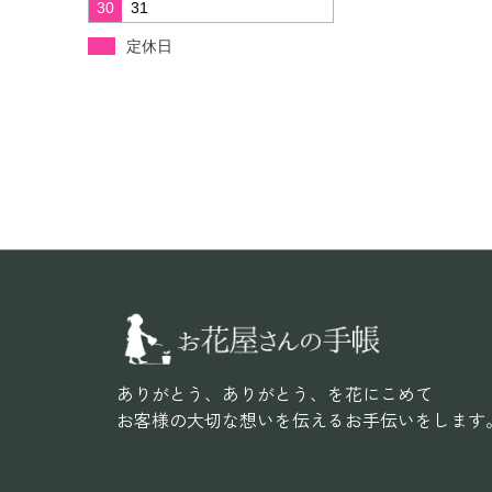
ありがとう、ありがとう、を花にこめて
お客様の大切な想いを伝えるお手伝いをします