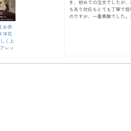
き、初めての注文でしたが、
もあり対応もとても丁寧で信
のですが、一番素敵でした。
盆 お供
事 洋花
しく上
アレン