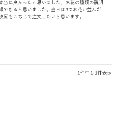
本当に良かったと思いました。お花の種類の説明
頼できると思いました。当日は3つお花が並んだ
次回もこちらで注文したいと思います。
1
件中
1
-
1
件表示