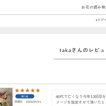
お花の読み物
検索
ログ
takaさんのレビ
40代で亡くなり今年13回
購入者
投稿日
2026/05/31
メージを指定させて頂いたと