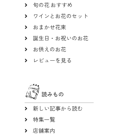
旬の花 おすすめ
ワインとお花のセット
おまかせ花束
誕生日・お祝いのお花
お供えのお花
レビューを見る
読みもの
新しい記事から読む
特集一覧
店舗案内