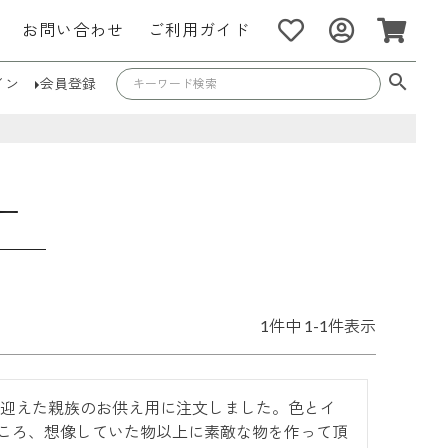
お問い合わせ
ご利用ガイド
イン
会員登録
ュー
1
件中
1
-
1
件表示
忌を迎えた親族のお供え用に注文しました。色とイ
ころ、想像していた物以上に素敵な物を作って頂