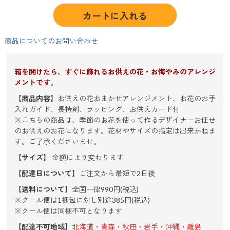
カートに入れる
商品についてのお問い合わせ
箱を開けたら、すぐに飾れるお供えの花・お悔やみのアレンジ
メントです。
【商品内容】
お供えの花おまかせアレンジメント、お花のお手
入れガイド、長持剤、ラッピング、お供えカード付
※こちらの商品は、季節のお花を使って作るデザイナーお任せ
のお供えのお花になります。花材やサイズの指定は出来かねま
す。ご了承くださいませ。
【サイズ】
金額により変わります
【配達日について】
ご注文から最短で2日後
【送料について】
全国一律990円(税込)
※クール便は1梱包に対し別途385円(税込)
※クール便は同梱不可となります
【配達不可地域】
北海道・青森・秋田・岩手・沖縄・離島