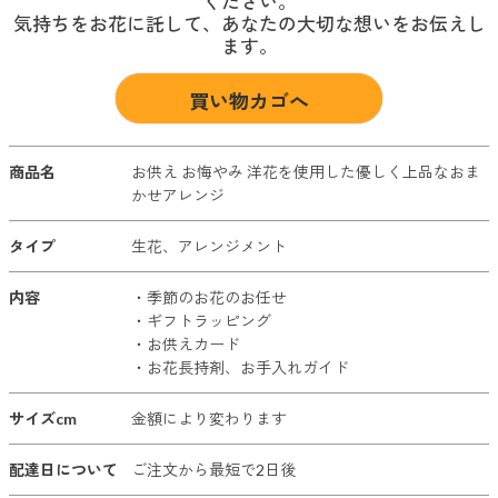
ください。
気持ちをお花に託して、あなたの大切な想いをお伝えし
ます。
買い物カゴへ
商品名
お供え お悔やみ 洋花を使用した優しく上品なおま
かせアレンジ
タイプ
生花、アレンジメント
内容
・季節のお花のお任せ
・ギフトラッピング
・お供えカード
・お花長持剤、お手入れガイド
サイズcm
金額により変わります
配達日について
ご注文から最短で2日後