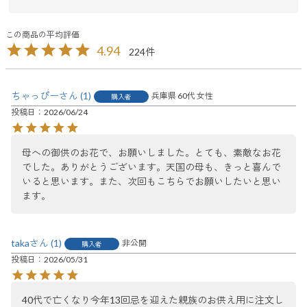
4.94
224
ちゃっぴー
1
兵庫県
60代
女性
購入者
投稿日
2026/06/24
母への御供のお花で、お願いしました。とても、素敵なお花
でした。ありがとうございます。天国の母も、きっと喜んで
いると思います。また、次回もこちらでお願いしたいと思い
ます。
taka
1
非公開
購入者
投稿日
2026/05/31
40代で亡くなり今年13回忌を迎えた親族のお供え用に注文し