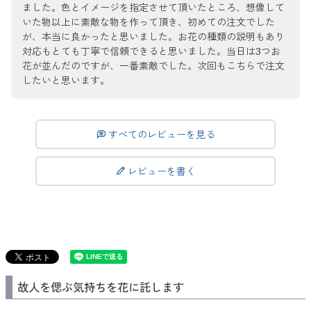
ました。色とイメージを指定させて頂いたところ、想像して
いた物以上に素敵な物を作って頂き、初めての注文でした
が、本当に良かったと思いました。お花の種類の説明もあり
対応もとても丁寧で信頼できると思いました。当日は3つお
花が並んだのですが、一番素敵でした。次回もこちらで注文
したいと思います。
すべてのレビューを見る
レビューを書く
故人を偲ぶ気持ちを花に託します