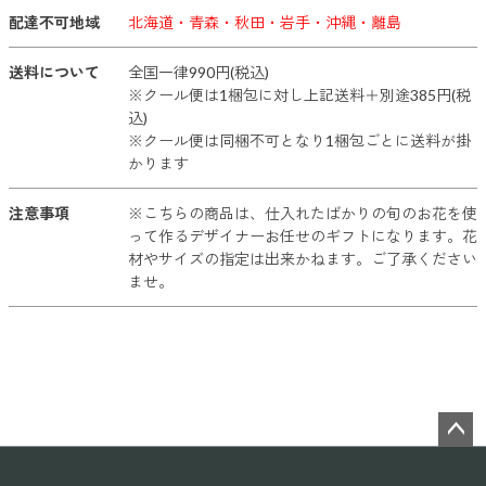
配達不可地域
北海道・青森・秋田・岩手・沖縄・離島
送料について
全国一律990円(税込)
※クール便は1梱包に対し上記送料＋別途385円(税
込)
※クール便は同梱不可となり1梱包ごとに送料が掛
かります
注意事項
※こちらの商品は、仕入れたばかりの旬のお花を使
って作るデザイナーお任せのギフトになります。花
材やサイズの指定は出来かねます。ご了承ください
ませ。
ペー
ジト