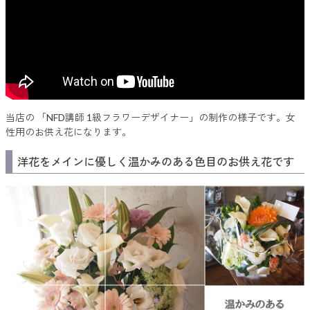
当店の 「NFD講師 1級フラワーデザイナー」の制作の様子です。女
性用のお供え花になります。
洋花をメインに優しく温かみのある色目のお供え花です