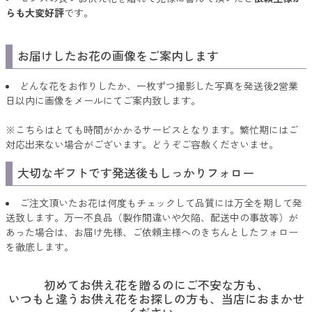
らも大変好評
です。
お届けしたお花の画像をご案内します
どんな花をお作りしたか、一枚ずつ撮影した写真を発送後2営業
日以内に画像をメールにてご案内致します。
※こちらはとても時間がかかるサービスとなります。繁忙期にはご
対応出来ない場合がございます。どうぞご容赦くださいませ。
大切なギフトです発送後もしっかりフォロー
ご注文頂いたお花は何度もチェックして品質には万全を期して発
送致します。万一不良品（製作間違いや欠陥、配送中の事故等）が
あった場合は、お届け先様、ご依頼主様へのきちんとしたフォロー
を徹底します。
初めてお供え花を贈るのにご不安な方も、
いつもと違うお供え花をお探しの方も、当店におまかせ