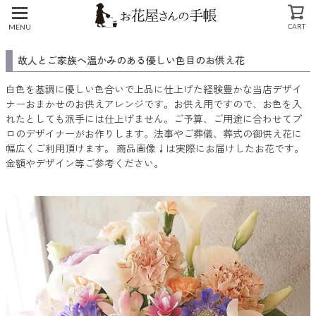
CART
MENU
CLOSE
故人とご家族へ温かみのある優しい色目のお供え花
白色を基調に優しい色合いで上品に仕上げた経験豊かな当店デザイ
ナーおまかせのお供えアレンジです。お供え用ですので、お色を入
れたとしても派手には仕上げません。ご予算、ご用途に合わせてプ
ロのデザイナーがお作りします。法事やご葬儀、葬式の御供え花に
幅広くご利用頂けます。 商品画像↓は実際にお届けしたお花です。
金額やデザイン等ご参考ください。