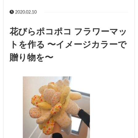
2020.02.10
花びらポコポコ フラワーマッ
トを作る 〜イメージカラーで
贈り物を〜