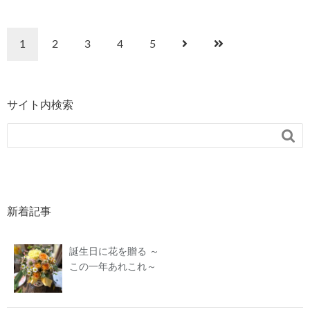
1
2
3
4
5
サイト内検索

新着記事
誕生日に花を贈る ～
この一年あれこれ～