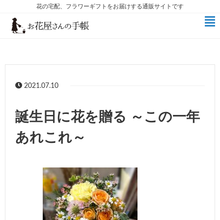
花の宅配、フラワーギフトをお届けする通販サイトです
2021.07.10
誕生日に花を贈る ～この一年
あれこれ～