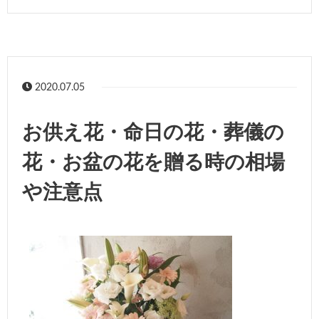
2020.07.05
お供え花・命日の花・葬儀の
花・お盆の花を贈る時の相場
や注意点