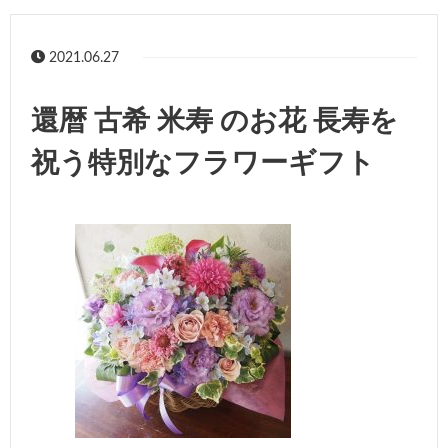
2021.06.27
還暦 古希 米寿 のお花 長寿を
祝う特別なフラワーギフト