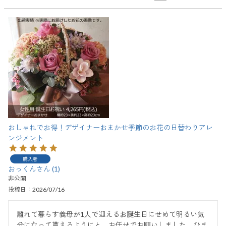
おしゃれでお得！デザイナーおまかせ季節のお花の日替わりアレ
ンジメント
購入者
おっくん
1
非公開
投稿日
2026/07/16
離れて暮らす義母が1人で迎えるお誕生日にせめて明るい気
分になって貰えるようにと、お任せでお願いしました。ひま