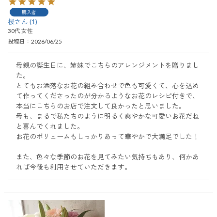
購入者
桜
1
30代
女性
投稿日
2026/06/25
母親の誕生日に、姉妹でこちらのアレンジメントを贈りまし
た。

とてもお洒落なお花の組み合わせで色も可愛くて、心を込め
て作ってくださったのが分かるようなお花のレシピ付きで、
本当にこちらのお店で注文して良かったと思いました。

母も、まるで私たちのように明るく爽やかな可愛いお花だね
と喜んでくれました。

お花のボリュームもしっかりあって華やかで大満足でした！

また、色々な季節のお花を見てみたい気持ちもあり、何かあ
れば今後も利用させていただきます。