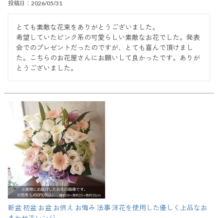
投稿日
2026/05/31
とても素敵な花束をありがとうございました。

希望していたピンク系の可愛らしい素敵なお花でした。発表
会でのプレゼントだったのですが、とても喜んで頂けまし
た。こちらのお花屋さんにお願いして良かったです。ありが
とうございました。
新盆 初盆 お盆 お供え お悔み 法事 洋花を使用した優しく上品なお
まかせアレンジ