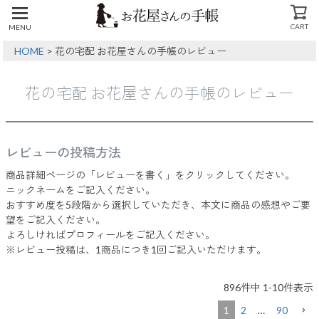
CART
MENU
CLOSE
HOME
花の宅配 お花屋さんの手帳のレビュー
花の宅配 お花屋さんの手帳のレビュー
レビューの投稿方法
商品詳細ページの「レビューを書く」をクリックしてください。
ニックネームをご記入ください。
おすすめ度を5段階から選択していただき、本文に商品の感想やご要
望をご記入ください。
よろしければプロフィールをご記入ください。
※レビュー投稿は、1商品につき1回ご記入いただけます。
896
件中
1
-
10
件表示
1
2
…
90