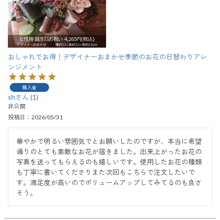
おしゃれでお得！デザイナーおまかせ季節のお花の日替わりアレ
ンジメント
購入者
sh
1
非公開
投稿日
2026/05/31
華やかで明るい雰囲気でとお願いしたのですが、本当に希望
通りのとても素敵なお花が届きました。出来上がったお花の
写真を送ってもらえるのも嬉しいです。使用したお花の種類
も丁寧に書いてくださりまた次回もこちらで注文したいで
す。満足度が高いのでボリュームアップしてみてるのも良さ
そう。