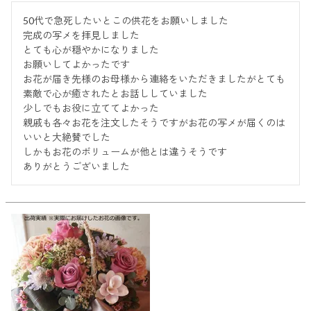
50代で急死したいとこの供花をお願いしました

完成の写メを拝見しました

とても心が穏やかになりました

お願いしてよかったです

お花が届き先様のお母様から連絡をいただきましたがとても
素敵で心が癒されたとお話ししていました

少しでもお役に立ててよかった

親戚も各々お花を注文したそうですがお花の写メが届くのは
いいと大絶賛でした

しかもお花のボリュームが他とは違うそうです

ありがとうございました