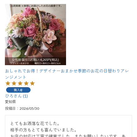
おしゃれでお得！デザイナーおまかせ季節のお花の日替わりアレ
ンジメント
購入者
ひろ
1
愛知県
投稿日
2026/05/30
とてもお洒落な花でした。

相手の方もとても喜んでいました。

お店の対応は丁寧で確実でした。またお願いしたいです。あ