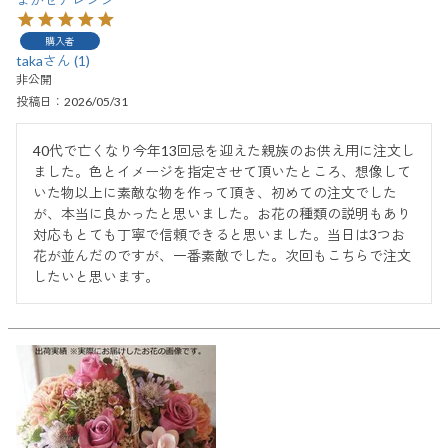
購入者
taka
1
非公開
投稿日
2026/05/31
40代で亡くなり今年13回忌を迎えた親族のお供え用に注文し
ました。色とイメージを指定させて頂いたところ、想像して
いた物以上に素敵な物を作って頂き、初めての注文でした
が、本当に良かったと思いました。お花の種類の説明もあり
対応もとても丁寧で信頼できると思いました。当日は3つお
花が並んだのですが、一番素敵でした。次回もこちらで注文
したいと思います。