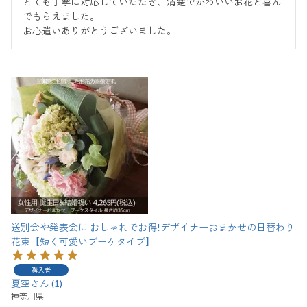
とても丁寧に対応していただき、清楚でかわいいお花と喜ん
でもらえました。

お心遣いありがとうございました。
送別会や発表会に おしゃれでお得!デザイナーおまかせの日替わり
花束【短く可愛いブーケタイプ】
購入者
夏空
1
神奈川県