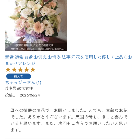
新盆 初盆 お盆 お供え お悔み 法事 洋花を使用した優しく上品なお
まかせアレンジ
購入者
ちゃっぴー
1
兵庫県
60代
女性
投稿日
2026/06/24
母への御供のお花で、お願いしました。とても、素敵なお花
でした。ありがとうございます。天国の母も、きっと喜んで
いると思います。また、次回もこちらでお願いしたいと思い
ます。