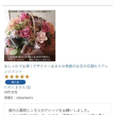
おしゃれでお得！デザイナーおまかせ季節のお花の日替わりアレ
ンジメント
購入者
にのくま
1
50代
女性
投稿日
2026/06/21
娘の入籍祝にこちらのアレンジをお願いしました。
