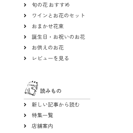
旬の花 おすすめ
ワインとお花のセット
おまかせ花束
誕生日・お祝いのお花
お供えのお花
レビューを見る
読みもの
新しい記事から読む
特集一覧
店舗案内