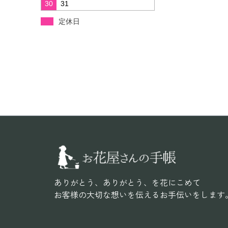
ありがとう、ありがとう、を花にこめて
お客様の大切な想いを伝えるお手伝いをします