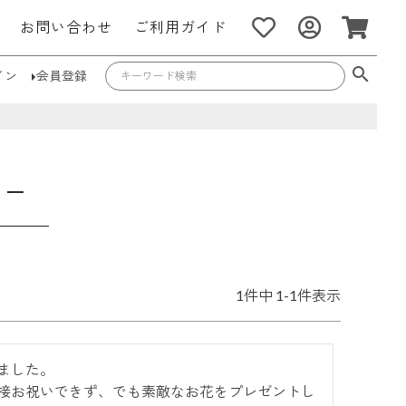
お問い合わせ
ご利用ガイド
イン
会員登録
ュー
1
件中
1
-
1
件表示
した。

接お祝いできず、でも素敵なお花をプレゼントし