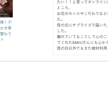
たい！！と思ってオンライン
ところ、

お花のセンスやこだわりなど
た。

得！デ
母の元にサプライズで届いた
かせ季
した。

替わり
離れていてもこうして心のこ
ト
てくれたSAKUさんにも心か
母の日以外でもまた絶対利用