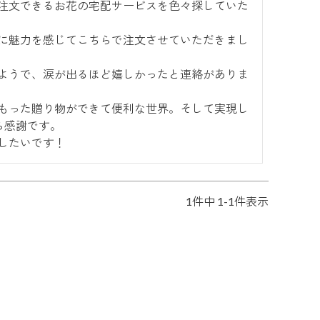
注文できるお花の宅配サービスを色々探していた
に魅力を感じてこちらで注文させていただきまし
ようで、涙が出るほど嬉しかったと連絡がありま
もった贈り物ができて便利な世界。そして実現し
ら感謝です。

したいです！
1
件中
1
-
1
件表示