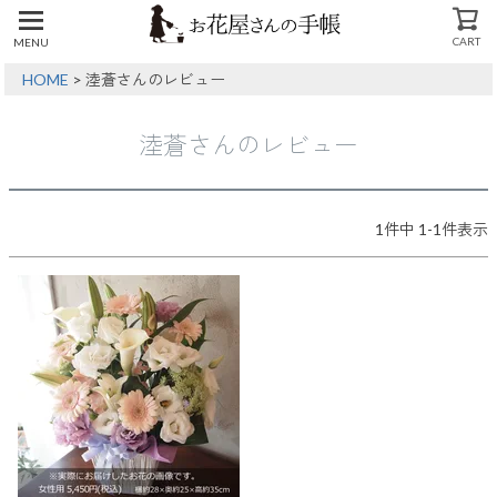
CART
MENU
CLOSE
HOME
淕蒼さんのレビュー
淕蒼さんのレビュー
1
件中
1
-
1
件表示