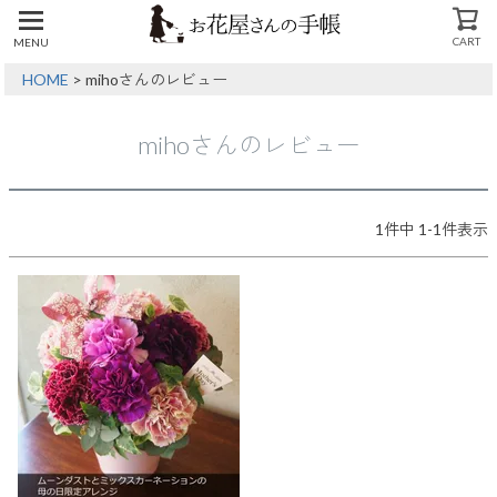
CART
MENU
CLOSE
HOME
mihoさんのレビュー
mihoさんのレビュー
1
件中
1
-
1
件表示