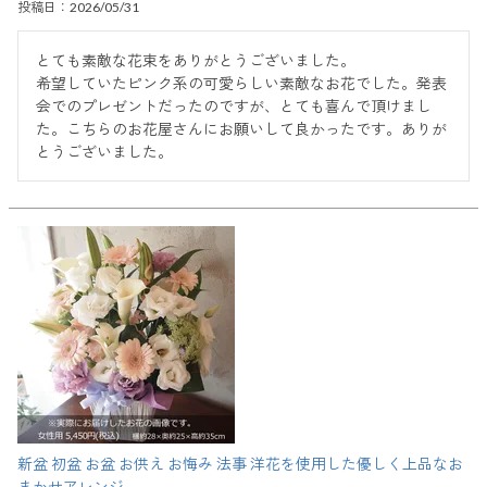
投稿日
2026/05/31
とても素敵な花束をありがとうございました。

希望していたピンク系の可愛らしい素敵なお花でした。発表
会でのプレゼントだったのですが、とても喜んで頂けまし
た。こちらのお花屋さんにお願いして良かったです。ありが
とうございました。
新盆 初盆 お盆 お供え お悔み 法事 洋花を使用した優しく上品なお
まかせアレンジ