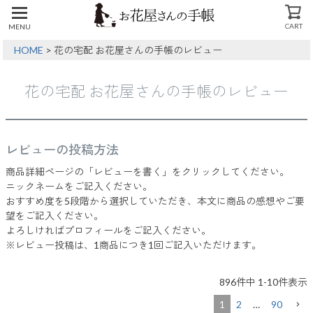
CART
MENU
CLOSE
HOME
花の宅配 お花屋さんの手帳のレビュー
花の宅配 お花屋さんの手帳のレビュー
レビューの投稿方法
商品詳細ページの「レビューを書く」をクリックしてください。
ニックネームをご記入ください。
おすすめ度を5段階から選択していただき、本文に商品の感想やご要
望をご記入ください。
よろしければプロフィールをご記入ください。
※レビュー投稿は、1商品につき1回ご記入いただけます。
896
件中
1
-
10
件表示
1
2
…
90