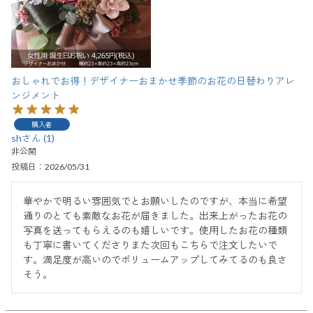
おしゃれでお得！デザイナーおまかせ季節のお花の日替わりアレ
ンジメント
購入者
sh
1
非公開
投稿日
2026/05/31
華やかで明るい雰囲気でとお願いしたのですが、本当に希望
通りのとても素敵なお花が届きました。出来上がったお花の
写真を送ってもらえるのも嬉しいです。使用したお花の種類
も丁寧に書いてくださりまた次回もこちらで注文したいで
す。満足度が高いのでボリュームアップしてみてるのも良さ
そう。