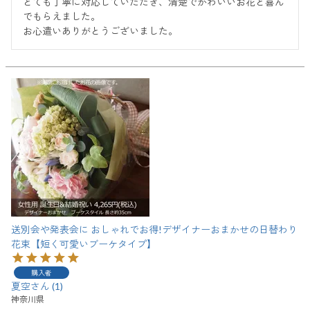
とても丁寧に対応していただき、清楚でかわいいお花と喜ん
でもらえました。

お心遣いありがとうございました。
送別会や発表会に おしゃれでお得!デザイナーおまかせの日替わり
花束【短く可愛いブーケタイプ】
購入者
夏空
1
神奈川県