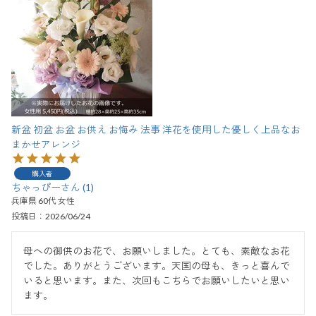
新盆 初盆 お盆 お供え お悔み 法事 洋花を使用した優しく上品なお
まかせアレンジ
購入者
ちゃっぴー
1
兵庫県
60代
女性
投稿日
2026/06/24
母への御供のお花で、お願いしました。とても、素敵なお花
でした。ありがとうございます。天国の母も、きっと喜んで
いると思います。また、次回もこちらでお願いしたいと思い
ます。