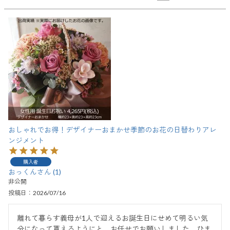
おしゃれでお得！デザイナーおまかせ季節のお花の日替わりアレ
ンジメント
購入者
おっくん
1
非公開
投稿日
2026/07/16
離れて暮らす義母が1人で迎えるお誕生日にせめて明るい気
分になって貰えるようにと、お任せでお願いしました。ひま