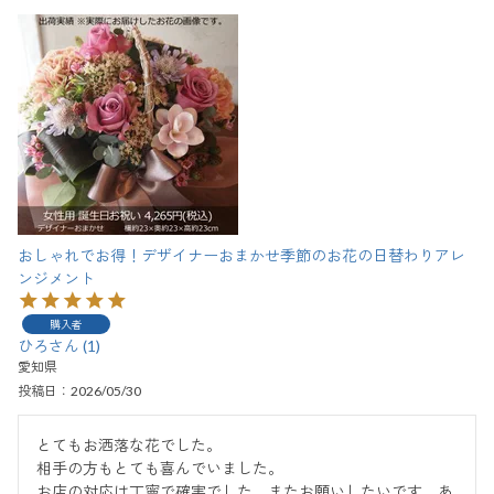
おしゃれでお得！デザイナーおまかせ季節のお花の日替わりアレ
ンジメント
購入者
ひろ
1
愛知県
投稿日
2026/05/30
とてもお洒落な花でした。

相手の方もとても喜んでいました。

お店の対応は丁寧で確実でした。またお願いしたいです。あ