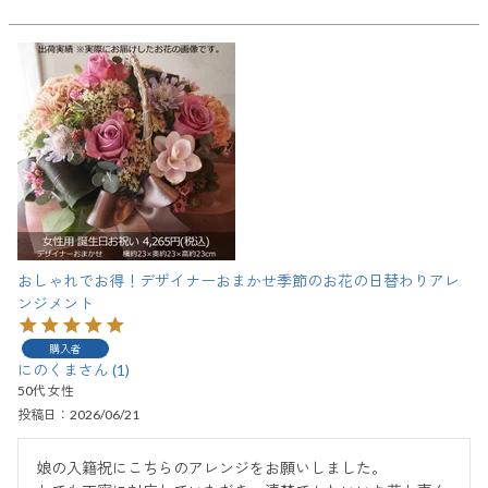
おしゃれでお得！デザイナーおまかせ季節のお花の日替わりアレ
ンジメント
購入者
にのくま
1
50代
女性
投稿日
2026/06/21
娘の入籍祝にこちらのアレンジをお願いしました。
