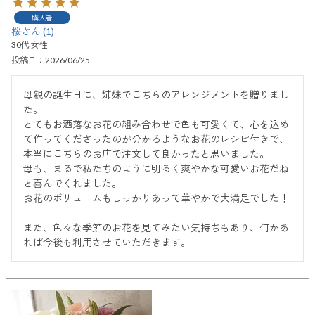
購入者
桜
1
30代
女性
投稿日
2026/06/25
母親の誕生日に、姉妹でこちらのアレンジメントを贈りまし
た。

とてもお洒落なお花の組み合わせで色も可愛くて、心を込め
て作ってくださったのが分かるようなお花のレシピ付きで、
本当にこちらのお店で注文して良かったと思いました。

母も、まるで私たちのように明るく爽やかな可愛いお花だね
と喜んでくれました。

お花のボリュームもしっかりあって華やかで大満足でした！

また、色々な季節のお花を見てみたい気持ちもあり、何かあ
れば今後も利用させていただきます。