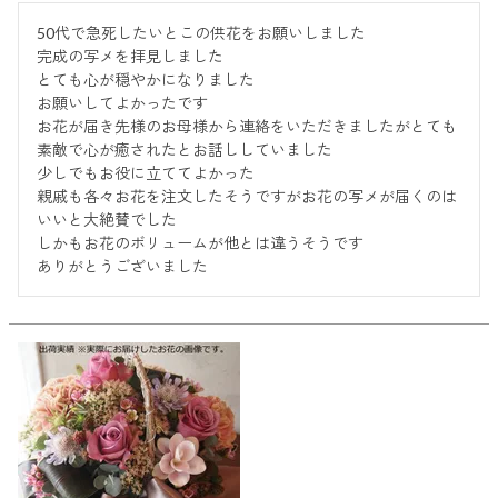
50代で急死したいとこの供花をお願いしました

完成の写メを拝見しました

とても心が穏やかになりました

お願いしてよかったです

お花が届き先様のお母様から連絡をいただきましたがとても
素敵で心が癒されたとお話ししていました

少しでもお役に立ててよかった

親戚も各々お花を注文したそうですがお花の写メが届くのは
いいと大絶賛でした

しかもお花のボリュームが他とは違うそうです

ありがとうございました