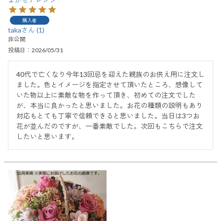
購入者
taka
1
非公開
投稿日
2026/05/31
40代で亡くなり今年13回忌を迎えた親族のお供え用に注文し
ました。色とイメージを指定させて頂いたところ、想像して
いた物以上に素敵な物を作って頂き、初めての注文でした
が、本当に良かったと思いました。お花の種類の説明もあり
対応もとても丁寧で信頼できると思いました。当日は3つお
花が並んだのですが、一番素敵でした。次回もこちらで注文
したいと思います。