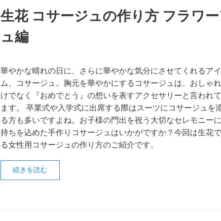
生花 コサージュの作り方 フラワ
ュ編
華やかな晴れの日に、さらに華やかな気分にさせてくれるア
ム、コサージュ。胸元を華やかにするコサージュは、おしゃ
けでなく『おめでとう』の想いを表すアクセサリーと言われ
ます。 卒業式や入学式に出席する際はスーツにコサージュを
る方も多いですよね。お子様の門出を祝う大切なセレモニー
持ちを込めた手作りコサージュはいかがですか？今回は生花
る女性用コサージュの作り方のご紹介です。
続きを読む