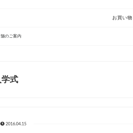
お買い物
店舗のご案内
入学式
2016.04.15