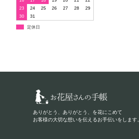
23
24
25
26
27
28
29
30
31
定休日
ありがとう、ありがとう、を花にこめて
お客様の大切な想いを伝えるお手伝いをします