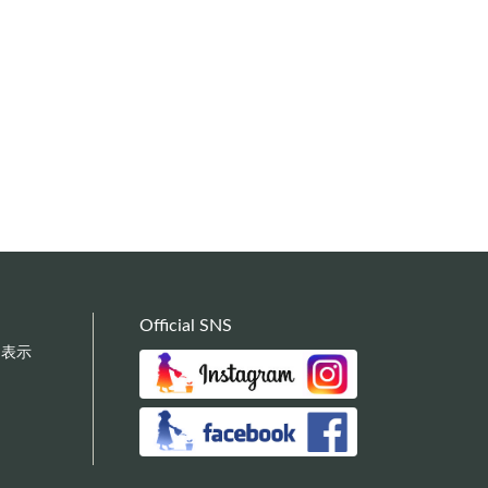
Official SNS
く表示