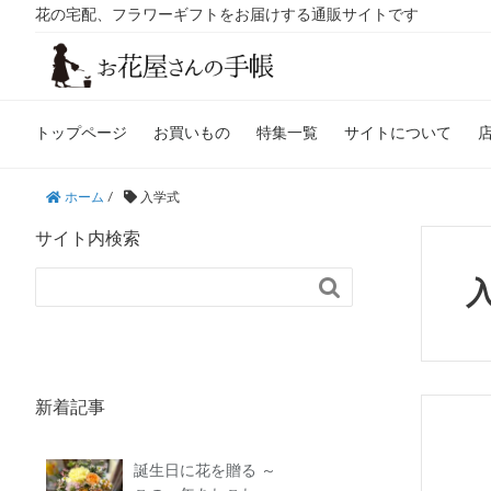
花の宅配、フラワーギフトをお届けする通販サイトです
トップページ
お買いもの
特集一覧
サイトについて
ホーム
/
入学式
サイト内検索

新着記事
誕生日に花を贈る ～