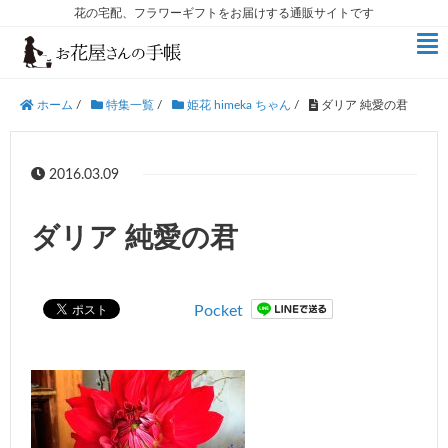
花の宅配、フラワーギフトをお届けする通販サイトです
ホーム
/
特集一覧
/
姫花 himeka ちゃん
/
ダリア 純愛の君
2016.03.09
ダリア 純愛の君
Pocket