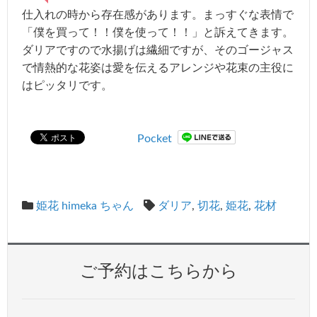
仕入れの時から存在感があります。まっすぐな表情で
「僕を買って！！僕を使って！！」と訴えてきます。
ダリアですので水揚げは繊細ですが、そのゴージャス
で情熱的な花姿は愛を伝えるアレンジや花束の主役に
はピッタリです。
Pocket
姫花 himeka ちゃん
ダリア
,
切花
,
姫花
,
花材
ご予約はこちらから