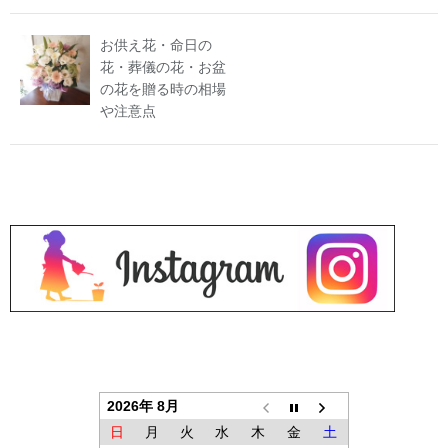
お供え花・命日の
花・葬儀の花・お盆
の花を贈る時の相場
や注意点
2026年 8月
日
月
火
水
木
金
土