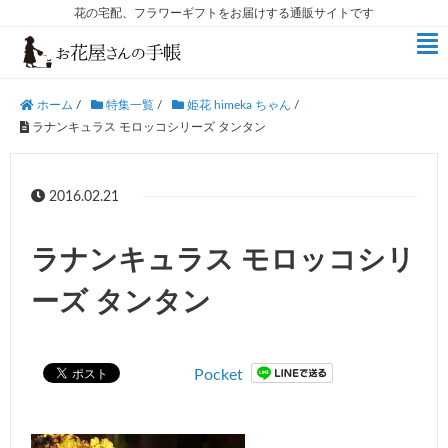
花の宅配、フラワーギフトをお届けする通販サイトです
ホーム
/
特集一覧
/
姫花 himeka ちゃん
/
ラナンキュラス モロッコシリーズ タンタン
2016.02.21
ラナンキュラス モロッコシリ
ーズ タンタン
Pocket