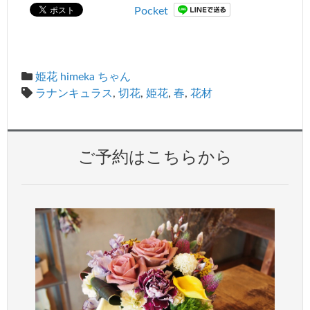
Pocket
姫花 himeka ちゃん
ラナンキュラス
,
切花
,
姫花
,
春
,
花材
ご予約はこちらから