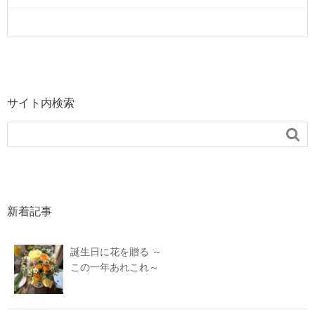
サイト内検索

新着記事
誕生日に花を贈る ～
この一年あれこれ～