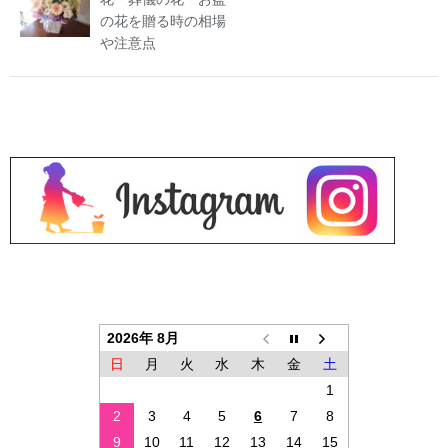
の花を贈る時の相場
や注意点
2026年 8月
日
月
火
水
木
金
土
1
2
3
4
5
6
7
8
9
10
11
12
13
14
15