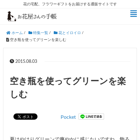
花の宅配、フラワーギフトをお届けする通販サイトです
ホーム
/
特集一覧
/
花とイロイロ
/
空き瓶を使ってグリーンを楽しむ
2015.08.03
空き瓶を使ってグリーンを楽
しむ
Pocket
夏はやはりグリーンで爽やかに感じたいですね。飾る