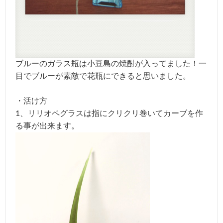
ブルーのガラス瓶は小豆島の焼酎が入ってました！一
目でブルーが素敵で花瓶にできると思いました。
・活け方
1、リリオペグラスは指にクリクリ巻いてカーブを作
る事が出来ます。