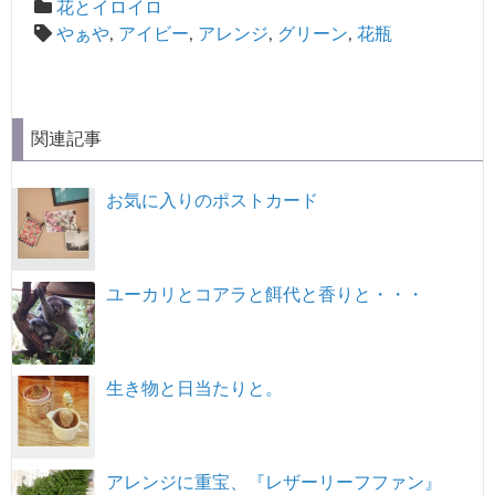
花とイロイロ
やぁや
,
アイビー
,
アレンジ
,
グリーン
,
花瓶
関連記事
お気に入りのポストカード
ユーカリとコアラと餌代と香りと・・・
生き物と日当たりと。
アレンジに重宝、『レザーリーフファン』