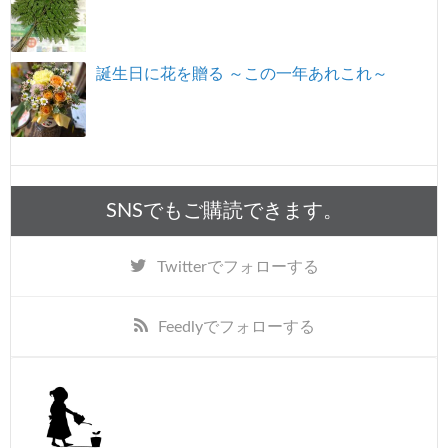
誕生日に花を贈る ～この一年あれこれ～
SNSでもご購読できます。
Twitter
でフォローする
Feedly
でフォローする