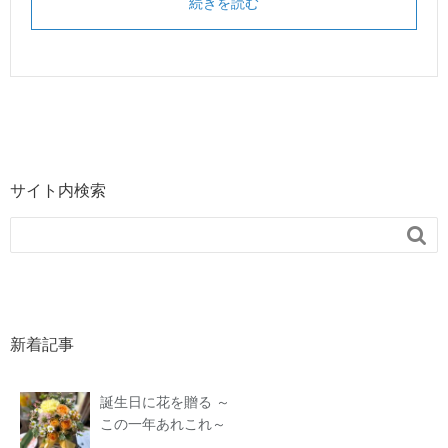
続きを読む
サイト内検索

新着記事
誕生日に花を贈る ～
この一年あれこれ～