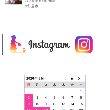
の花を贈る時の相場
や注意点
2026年 8月
日
月
火
水
木
金
土
1
2
3
4
5
6
7
8
9
10
11
12
13
14
15