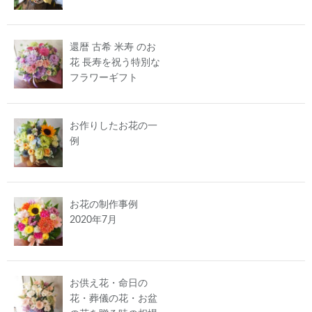
還暦 古希 米寿 のお
花 長寿を祝う特別な
フラワーギフト
お作りしたお花の一
例
お花の制作事例
2020年7月
お供え花・命日の
花・葬儀の花・お盆