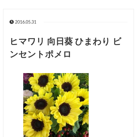
2016.05.31
ヒマワリ 向日葵 ひまわり ビ
ンセントポメロ