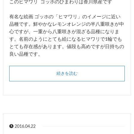
このヒマワリ ゴッホのひまわりは香川県産です
有名な絵画 ゴッホの「ヒマワリ」のイメージに近い
品種です。鮮やかなレモンオレンジの半八重咲きが中
心ですが、一重から八重咲きが混ざる品種になりま
す。名前のようにとても絵になるヒマワリで1輪でも
とても存在感があります。値段も高めですが日持ちの
良い品種です。
続きを読む
2016.04.22