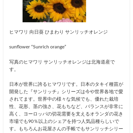
ヒマワリ 向日葵 ひまわり サンリッチオレンジ
sunflower “Sunrich orange”
写真のヒマワリ サンリッチオレンジは北海道産で
す。
日本が世界に誇るヒマワリです。日本のタキイ種苗が
開発した『サンリッチ』シリーズは今や世界各地で愛
されてます。世界中の様々な気候でも、優れた栽培
性、花形、茎の強さ、花もちなど、バランスが非常に
高く、ヨーロッパの切花需要を支えるオランダの花き
市場でも90％以上のシェアを持つ人気品種らしいで
す。もちろんお花屋さんの手帳でもサンリッチシリー