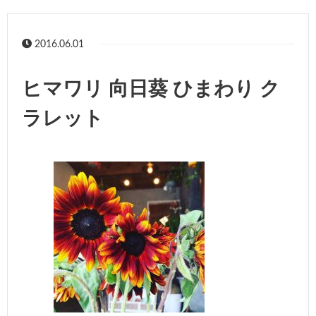
2016.06.01
ヒマワリ 向日葵 ひまわり ク
ラレット