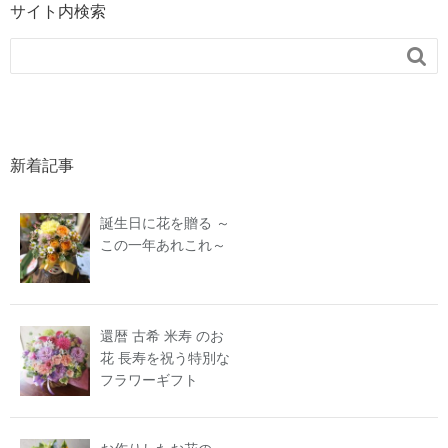
サイト内検索

新着記事
誕生日に花を贈る ～
この一年あれこれ～
還暦 古希 米寿 のお
花 長寿を祝う特別な
フラワーギフト