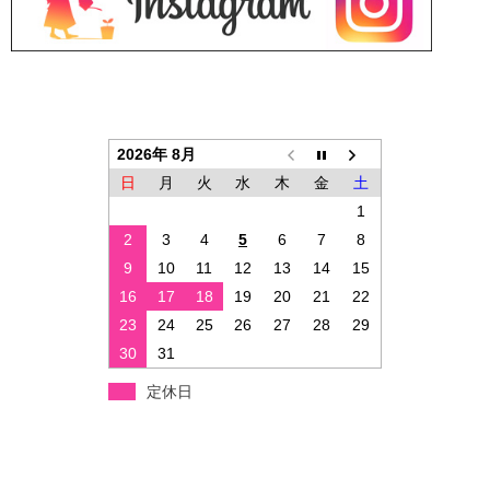
2026年 8月
日
月
火
水
木
金
土
1
2
3
4
5
6
7
8
9
10
11
12
13
14
15
16
17
18
19
20
21
22
23
24
25
26
27
28
29
30
31
定休日