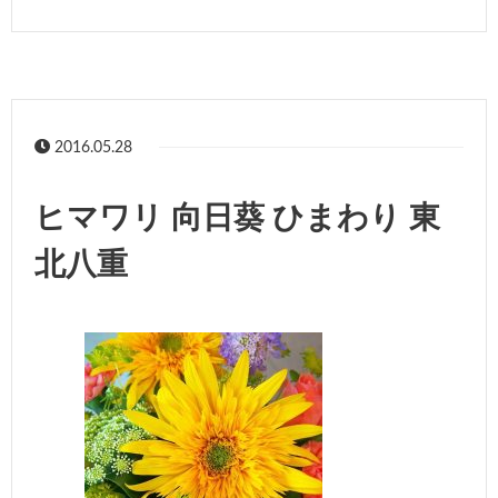
2016.05.28
ヒマワリ 向日葵 ひまわり 東
北八重