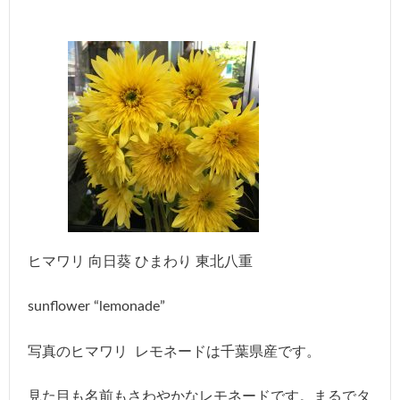
ヒマワリ 向日葵 ひまわり 東北八重
sunflower “lemonade”
写真のヒマワリ レモネードは千葉県産です。
見た目も名前もさわやかなレモネードです。まるでタ