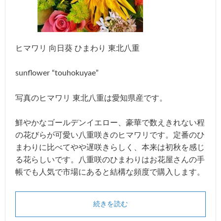
ヒマワリ 向日葵 ひまわり 東北八重
sunflower “touhokuyae”
写真のヒマワリ 東北八重は愛知県産です。
鮮やかなゴールデンイエロー、豪華で数えきれない程
の花びらが可愛い八重咲きのヒマワリです。定番のひ
まわりに比べてやや遅咲きらしく、本来は初秋を感じ
る花らしいです。八重咲のひまわりはお花屋さんの手
帳でも人気で市場にあると結構な頻度で購入します。
続きを読む