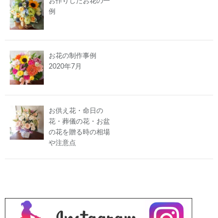
お作りしたお花の一
例
お花の制作事例
2020年7月
お供え花・命日の
花・葬儀の花・お盆
の花を贈る時の相場
や注意点