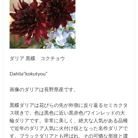
ダリア 黒蝶 コクチョウ
Dahlia“kokutyou”
画像のダリアは長野県産です。
黒蝶ダリアは花びらの先が外側に反り返るセミカクタ
ス咲きで、色は黒色に近い黒赤色/ワインレッドの大
輪ダリアです。非常に美しく、絶大な人気がある品種
で近年のダリア人気に火付け役となった名作ダリアで
す。ブラックダリアとも呼ばれ、その可憐な形状と濃