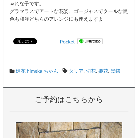
ゃれな子です。
グラマラスでアートな花姿、ゴージャスでクールな黒
色も和洋どちらのアレンジにも使えますよ
Pocket
姫花 himeka ちゃん
ダリア
,
切花
,
姫花
,
黒蝶
ご予約はこちらから