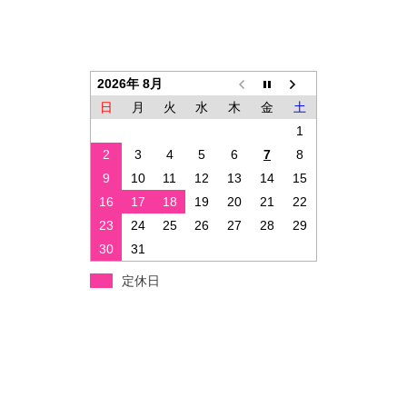
2026年 8月
日
月
火
水
木
金
土
1
2
3
4
5
6
7
8
9
10
11
12
13
14
15
16
17
18
19
20
21
22
23
24
25
26
27
28
29
30
31
定休日