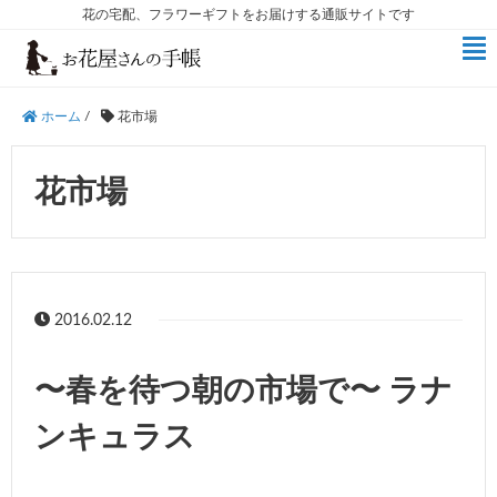
花の宅配、フラワーギフトをお届けする通販サイトです
ホーム
/
花市場
花市場
2016.02.12
〜春を待つ朝の市場で〜 ラナ
ンキュラス