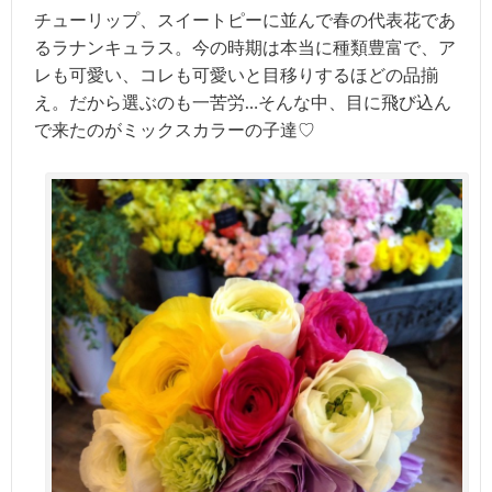
チューリップ、スイートピーに並んで春の代表花であ
るラナンキュラス。今の時期は本当に種類豊富で、ア
レも可愛い、コレも可愛いと目移りするほどの品揃
え。だから選ぶのも一苦労…そんな中、目に飛び込ん
で来たのがミックスカラーの子達♡