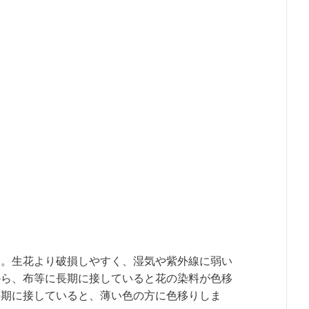
と。生花より破損しやすく、湿気や紫外線に弱い
から、布等に長期に接していると花の染料が色移
長期に接していると、薄い色の方に色移りしま