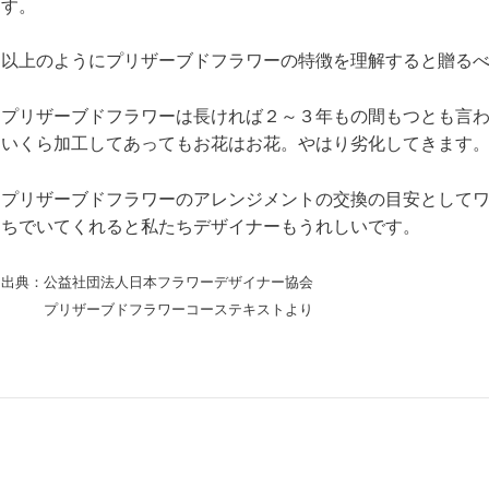
す。
以上のようにプリザーブドフラワーの特徴を理解すると贈る
プリザーブドフラワーは長ければ２～３年もの間もつとも言
いくら加工してあってもお花はお花。やはり劣化してきます
プリザーブドフラワーのアレンジメントの交換の目安として
ちでいてくれると私たちデザイナーもうれしいです。
出典：公益社団法人日本フラワーデザイナー協会
プリザーブドフラワーコーステキストより