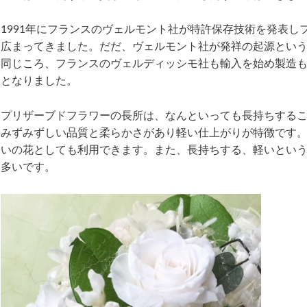
1991年にフランスのヴェルモント社が特許保存技術を発表
広まってきました。だだ、ヴェルモント社が発祥の起源とい
同じころ、フランスのヴェルディッシモ社も輸入を始め製造
となりました。
プリザーブドフラワーの長所は、なんといっても長持ちする
みずみずしい品質と柔らかさがあり軽い仕上がりが特徴です
いの花としても利用できます。また、長持ちする、軽いとい
多いです。