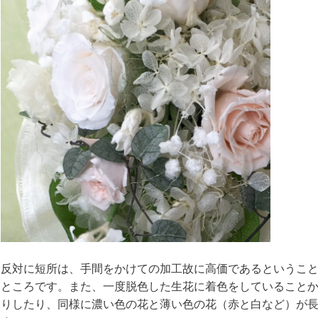
反対に短所は、手間をかけての加工故に高価であるというこ
ところです。また、一度脱色した生花に着色をしていること
りしたり、同様に濃い色の花と薄い色の花（赤と白など）が