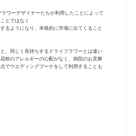
しフラワーデザイナーたちが利用したことによって
うことではなく
もするようになり、本格的に市場に出てくること
こと。同じく長持ちするドライフラワーとは違い
。花粉のアレルギーの心配がなく、病院のお見舞
う点でウエディングブーケをして利用することも