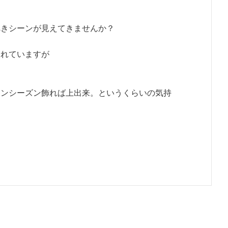
べきシーンが見えてきませんか？
われていますが
。
ワンシーズン飾れば上出来。というくらいの気持