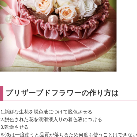
プリザーブドフラワーの作り方は
1.新鮮な生花を脱色液につけて脱色させる
2.脱色された花を潤滑液入りの着色液につける
3.乾燥させる
※液は一度使うと品質が落ちるため何度も使うことはできな