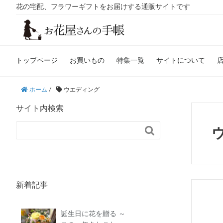
花の宅配、フラワーギフトをお届けする通販サイトです
トップページ
お買いもの
特集一覧
サイトについて
ホーム
/
ウエディング
サイト内検索

新着記事
誕生日に花を贈る ～