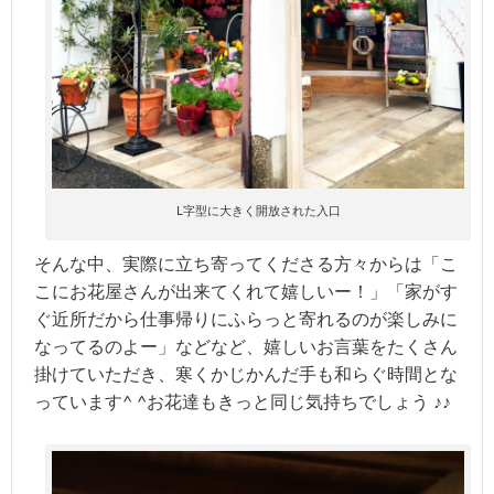
L字型に大きく開放された入口
そんな中、実際に立ち寄ってくださる方々からは「こ
こにお花屋さんが出来てくれて嬉しいー！」「家がす
ぐ近所だから仕事帰りにふらっと寄れるのが楽しみに
なってるのよー」などなど、嬉しいお言葉をたくさん
掛けていただき、寒くかじかんだ手も和らぐ時間とな
っています^ ^お花達もきっと同じ気持ちでしょう ♪♪