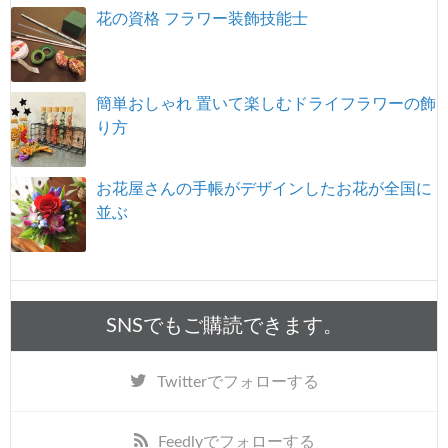
花の資格 フラワー装飾技能士
簡単おしゃれ 置いて楽しむドライフラワーの飾
り方
お花屋さんの手帳がデザインしたお花が全国に
並ぶ
SNSでもご購読できます。
Twitter
でフォローする
Feedly
でフォローする