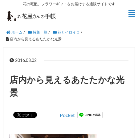
花の宅配、フラワーギフトをお届けする通販サイトです
ホーム
/
特集一覧
/
花とイロイロ
/
店内から見えるあたたかな光景
2016.03.02
店内から見えるあたたかな光
景
Pocket