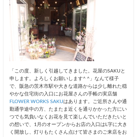
「この度、新しく引越してきました。花屋のSAKUと
申します。よろしくお願いします^ ^」なんて様子
で、阪急の茨木市駅や大きな道路からは少し離れた穏
やかな住宅街の入口にお花屋さんの手帳の実店舗
FLOWER WORKS SAKU
はあります。ご近所さんや通
勤通学途中の方、たまたま近くを通りかかった方にい
つでも気負いなくお花を見て楽しんでいただきたいと
の想いで、1月のオープンからお店の入口はL字に大き
く開放し、灯りもたくさん点けて皆さまのご来店をお