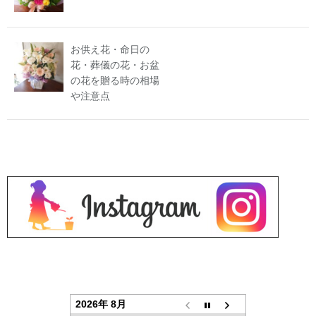
お供え花・命日の
花・葬儀の花・お盆
の花を贈る時の相場
や注意点
2026年 8月